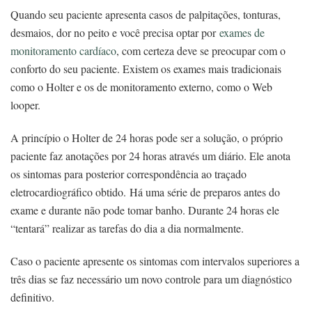
Quando seu paciente apresenta casos de palpitações, tonturas,
desmaios, dor no peito e você precisa optar por
exames de
monitoramento cardíaco
, com certeza deve se preocupar com o
conforto do seu paciente. Existem os exames mais tradicionais
como o Holter e os de monitoramento externo, como o Web
looper.
A princípio o Holter de 24 horas pode ser a solução, o próprio
paciente faz anotações por 24 horas através um diário. Ele anota
os sintomas para posterior correspondência ao traçado
eletrocardiográfico obtido.
Há uma série de preparos antes do
exame e durante não pode tomar banho. Durante 24 horas ele
“tentará” realizar as tarefas do dia a dia normalmente.
Caso o paciente apresente os sintomas com intervalos superiores a
três dias se faz necessário um novo controle para um diagnóstico
definitivo.