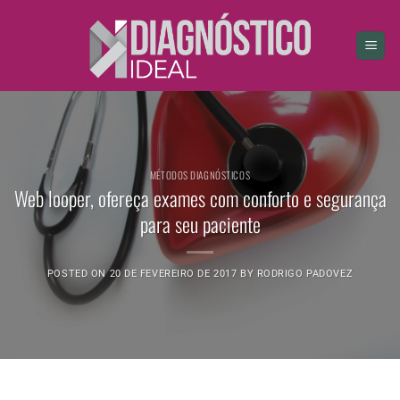
Skip
to
content
MÉTODOS DIAGNÓSTICOS
Web looper, ofereça exames com conforto e segurança
para seu paciente
POSTED ON
20 DE FEVEREIRO DE 2017
BY
RODRIGO PADOVEZ