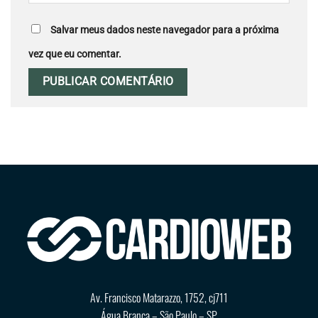
Salvar meus dados neste navegador para a próxima
vez que eu comentar.
Av. Francisco Matarazzo, 1752, cj711
Água Branca – São Paulo – SP