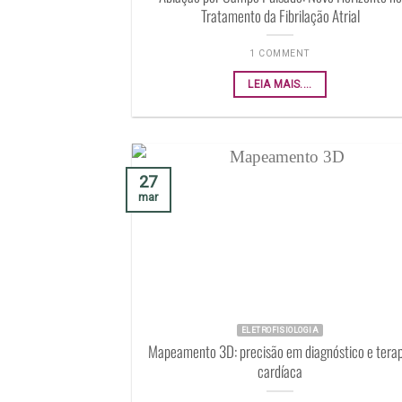
Tratamento da Fibrilação Atrial
1 COMMENT
LEIA MAIS....
27
mar
ELETROFISIOLOGIA
Mapeamento 3D: precisão em diagnóstico e terap
cardíaca