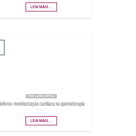
LEIA MAIS....
FIBRILAÇÃO ATRIAL
infoma: monitorização cardíaca na quimioterapia
LEIA MAIS....