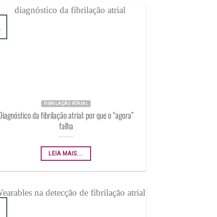
r
FIBRILAÇÃO ATRIAL
Diagnóstico da fibrilação atrial: por que o “agora”
falha
LEIA MAIS....