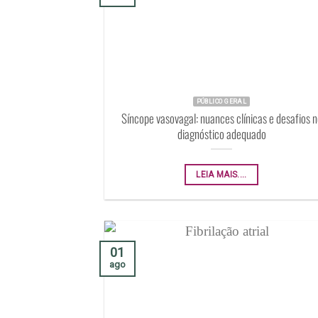
PÚBLICO GERAL
Síncope vasovagal: nuances clínicas e desafios n
diagnóstico adequado
LEIA MAIS....
01
ago