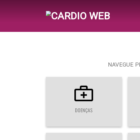
Skip
to
content
NAVEGUE P
DOENÇAS