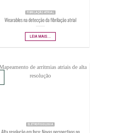
FIBRILAÇÃO ATRIAL
Wearables na detecção da fibrilação atrial
LEIA MAIS....
ELETROFISIOLOGIA
Alta resolução em foco: Novas perspectivas no