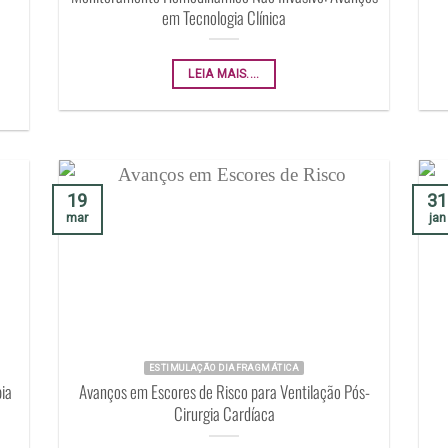
em Tecnologia Clínica
LEIA MAIS....
19
31
mar
jan
ESTIMULAÇÃO DIAFRAGMÁTICA
ia
Avanços em Escores de Risco para Ventilação Pós-
Cirurgia Cardíaca