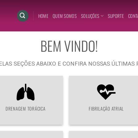
HOME
QUEM SOMOS
SOLUÇÕES
SUPORTE
CONT
BEM VINDO!
ELAS SEÇÕES ABAIXO E CONFIRA NOSSAS ÚLTIMAS 
DRENAGEM TORÁCICA
FIBRILAÇÃO ATRIAL