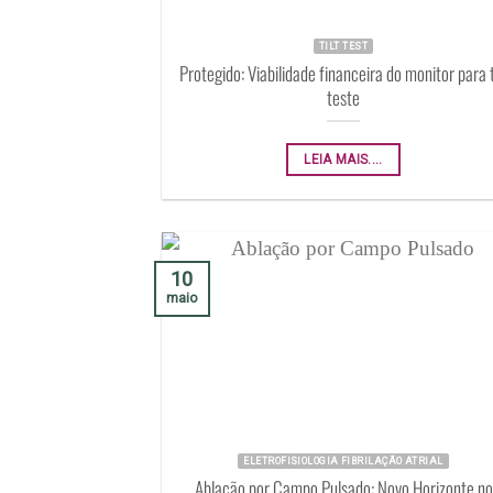
TILT TEST
Protegido: Viabilidade financeira do monitor para t
teste
LEIA MAIS....
10
maio
ELETROFISIOLOGIA FIBRILAÇÃO ATRIAL
Ablação por Campo Pulsado: Novo Horizonte no