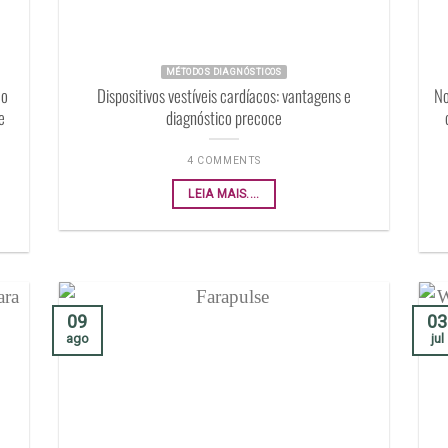
MÉTODOS DIAGNÓSTICOS
ão
Dispositivos vestíveis cardíacos: vantagens e
No
e
diagnóstico precoce
4 COMMENTS
LEIA MAIS....
09
03
ago
jul