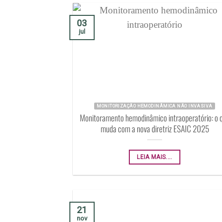
03
jul
MONITORIZAÇÃO HEMODINÂMICA NÃO INVASIVA
Monitoramento hemodinâmico intraoperatório: o 
muda com a nova diretriz ESAIC 2025
LEIA MAIS....
21
nov