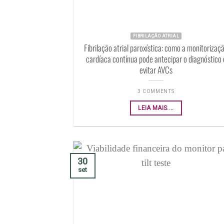
FIBRILAÇÃO ATRIAL
Fibrilação atrial paroxística: como a monitorizaç
cardíaca contínua pode antecipar o diagnóstico 
evitar AVCs
3 COMMENTS
LEIA MAIS....
30
set