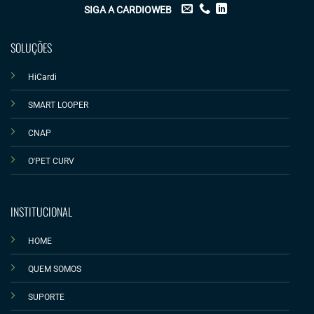
SIGA A CARDIOWEB
SOLUÇÕES
HiCardi
SMART LOOPER
CNAP
O'PET CURV
INSTITUCIONAL
HOME
QUEM SOMOS
SUPORTE