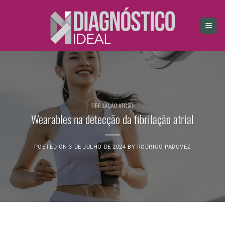
Skip
to
content
FIBRILAÇÃO ATRIAL
Wearables na detecção da fibrilação atrial
POSTED ON
3 DE JULHO DE 2024
BY
RODRIGO PADOVEZ