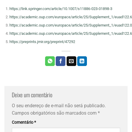
https://link.springer.com/article/10.1007/s11886-023-01898-3
https://academic.oup.com/europace/article/25/Supplement_1/euad122.
https://academic.oup.com/europace/article/25/Supplement_1/euad122.
https://academic.oup.com/europace/article/25/Supplement_1/euad122.
https://preprints.jmir.org/preprint/47292
Deixe um comentário
O seu endereço de e-mail não será publicado.
Campos obrigatórios são marcados com
*
Comentário
*