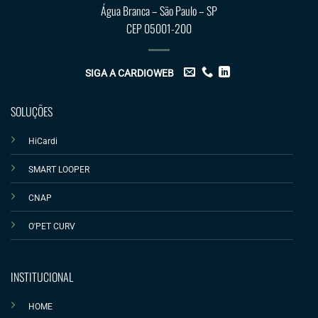
Água Branca – São Paulo – SP
CEP 05001-200
SIGA A CARDIOWEB
SOLUÇÕES
HiCardi
SMART LOOPER
CNAP
O'PET CURV
INSTITUCIONAL
HOME