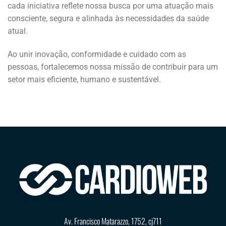
cada iniciativa reflete nossa busca por uma atuação mais
consciente, segura e alinhada às necessidades da saúde
atual.
Ao unir inovação, conformidade e cuidado com as
pessoas, fortalecemos nossa missão de contribuir para um
setor mais eficiente, humano e sustentável.
Av. Francisco Matarazzo, 1752, cj711