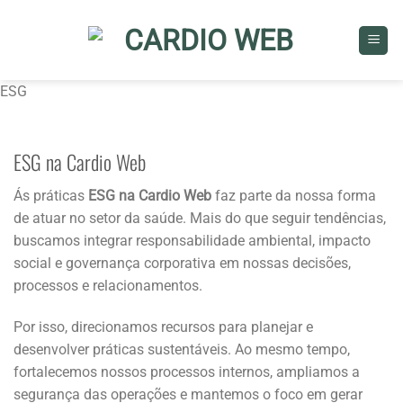
Skip
to
content
ESG
ESG na Cardio Web
Ás práticas
ESG na Cardio Web
faz parte da nossa forma
de atuar no setor da saúde. Mais do que seguir tendências,
buscamos integrar responsabilidade ambiental, impacto
social e governança corporativa em nossas decisões,
processos e relacionamentos.
Por isso, direcionamos recursos para planejar e
desenvolver práticas sustentáveis. Ao mesmo tempo,
fortalecemos nossos processos internos, ampliamos a
segurança das operações e mantemos o foco em gerar