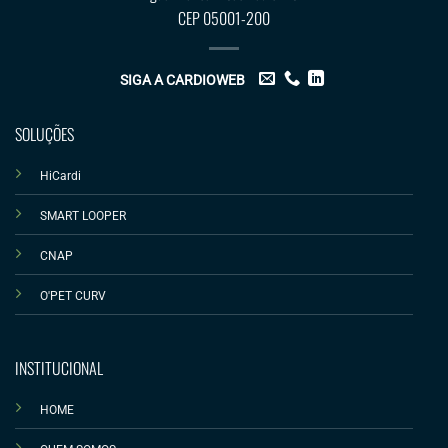
CEP 05001-200
SIGA A CARDIOWEB
SOLUÇÕES
HiCardi
SMART LOOPER
CNAP
O'PET CURV
INSTITUCIONAL
HOME