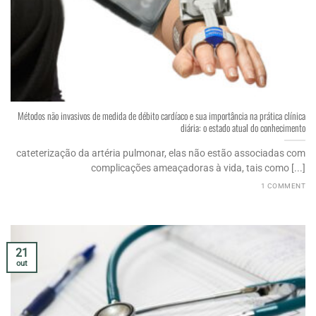
Métodos não invasivos de medida de débito cardíaco e sua importância na prática clínica
diária: o estado atual do conhecimento
cateterização da artéria pulmonar, elas não estão associadas com
complicações ameaçadoras à vida, tais como [...]
1 COMMENT
21
out