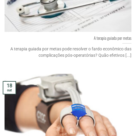
A terapia guiada por metas
A terapia guiada por metas pode resolver o fardo econômico das
complicações pós-operatórias? Quão efetivos [...]
18
out