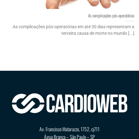
As complicações pós-operatórias
As complicações pós-operatórias em até 30 dias representam a
terceira causa de morte no mundo [...]
Av. Francisco Matarazzo, 1752, cj711
Água Branca – São Paulo – SP