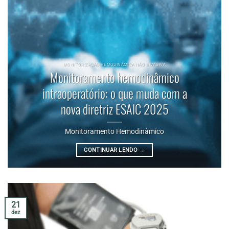
MONITORIZAÇÃO HEMODINÂMICA NÃO INVASIVA
Monitoramento hemodinâmico
intraoperatório: o que muda com a
nova diretriz ESAIC 2025
Monitoramento Hemodinâmico
CONTINUAR LENDO
→
21
dez