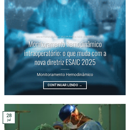
MONITORIZAÇÃO HEMODINÂMICA NÃO INVASIVA
Monitoramento hemodinâmico
intraoperatório: o que muda com a
nova diretriz ESAIC 2025
Monitoramento Hemodinâmico
CONTINUAR LENDO
→
28
jul