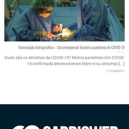
Estimulação diafragmática – Uso emergencial durante a pandemia de COVID-19
Quais são os sintomas da COVID-19? Muitos pacientes com COVID-
19 confirmada desenvolveram febre e/ou sintomas [...]
1 COMMENT