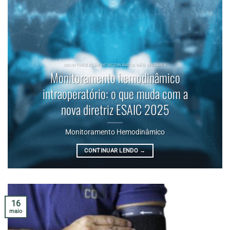
MONITORIZAÇÃO HEMODINÂMICA NÃO INVASIVA
Monitoramento hemodinâmico
intraoperatório: o que muda com a
nova diretriz ESAIC 2025
Monitoramento Hemodinâmico
CONTINUAR LENDO
→
16
maio