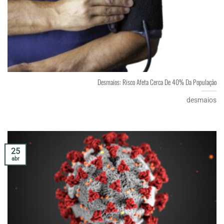
Desmaios: Risco Afeta Cerca De 40% Da População
desmaios
25
abr