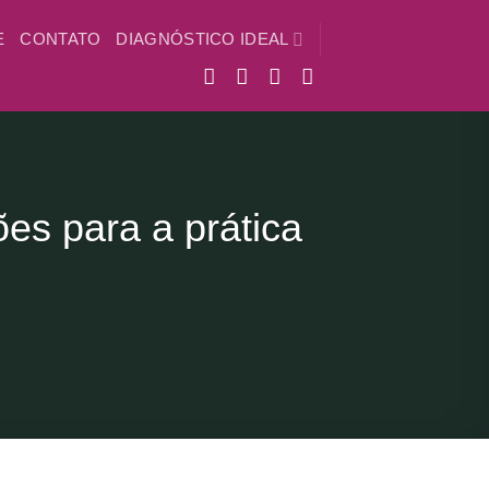
E
CONTATO
DIAGNÓSTICO IDEAL
es para a prática
Z