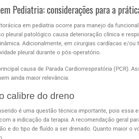
em Pediatria: considerações para a prátic
orácica em pediatria ocorre para manejo da funcionali
 pleural patológico causa deterioração clínica e respi
mica. Adicionalmente, em cirurgias cardíacas e/ou t
avidade pleural durante o pós-operatório.
 principal causa de Parada Cardiorrespiratória (PCR). A
em ainda maior relevância.
o calibre do dreno
inserido é uma questão técnica importante, pois essa 
com a indicação da terapia. A recomendação geral pa
o e do tipo de fluído a ser drenado. Quanto maior o v
o.