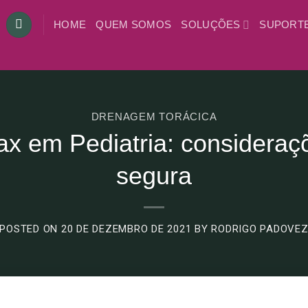
HOME
QUEM SOMOS
SOLUÇÕES
SUPORT
DRENAGEM TORÁCICA
x em Pediatria: consideraçõ
segura
POSTED ON
20 DE DEZEMBRO DE 2021
BY
RODRIGO PADOVE