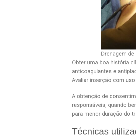
Drenagem de t
Obter uma boa história cl
anticoagulantes e antipla
Avaliar inserção com uso 
A obtenção de consentimen
responsáveis, quando bem
para menor duração do t
Técnicas utiliz