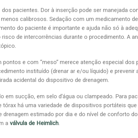
dos pacientes. Dor à inserção pode ser manejada co
 menos calibrosos. Sedação com um medicamento de 
mento do paciente é importante e ajuda não só à adeq
risco de intercorrências durante o procedimento. A an
tópico.
m pontos e com “meso” merece atenção especial dos p
cedimento instituído (drenar ar e/ou líquido) e preveni
irada acidental do dispositivo de drenagem.
o em sucção, em selo d’água ou clampeado. Para paci
 tórax há uma variedade de dispositivos portáteis que
drenagem estimado por dia e do nível de conforto do
om a
válvula de Heimlich
.