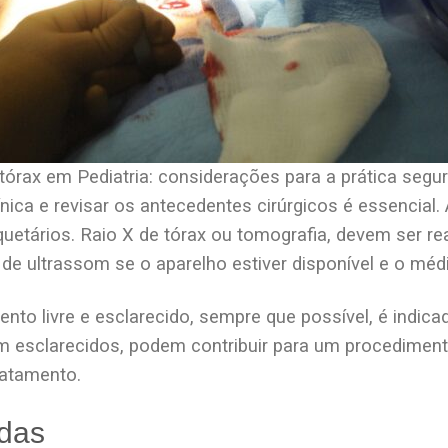
órax em Pediatria: considerações para a prática segu
ínica e revisar os antecedentes cirúrgicos é essencial
quetários. Raio X de tórax ou tomografia, devem ser re
de ultrassom se o aparelho estiver disponível e o médi
to livre e esclarecido, sempre que possível, é indica
 esclarecidos, podem contribuir para um procediment
ratamento.
adas