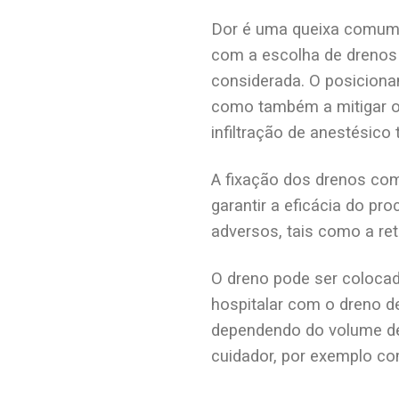
Dor é uma queixa comum 
com a escolha de drenos
considerada. O posiciona
como também a mitigar o 
infiltração de anestésico 
A fixação dos drenos co
garantir a eficácia do pro
adversos, tais como a ret
O dreno pode ser colocad
hospitalar com o dreno de
dependendo do volume de 
cuidador, por exemplo c