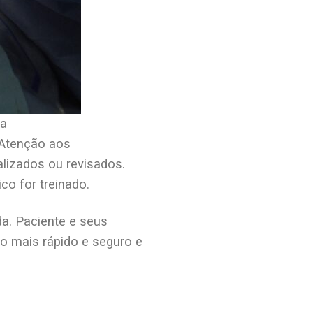
ra
. Atenção aos
alizados ou revisados.
co for treinado.
da. Paciente e seus
o mais rápido e seguro e