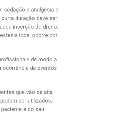
m sedação e analgesia e
curta duração deve ser
uada inserção do dreno,
estesia local ocorre por
rofissionais de modo a
r a ocorrência de eventos
entes que vão de alta
 podem ser utilizados,
 paciente e do seu