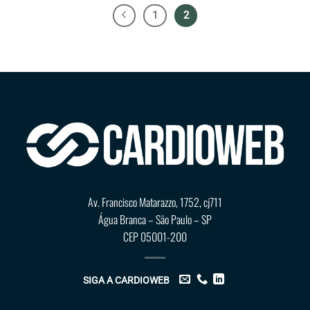
1
2
Av. Francisco Matarazzo, 1752, cj711
Água Branca – São Paulo – SP
CEP 05001-200
SIGA A CARDIOWEB