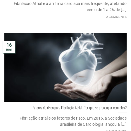
Fibrilação Atrial é a arritmia cardíaca mais frequente, afetando
cerca de 1 a 2% de [...]
2 COMMENTS
16
mar
Fatores de risco para Fibrilação Atrial. Por que se preocupar com eles?
Fibrilação atrial e os fatores de risco. Em 2016, a Sociedade
Brasileira de Cardiologia lançou a [...]