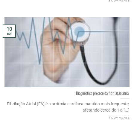
8 COMMENTS
10
abr
Diagnóstico precoce da fibrilação atrial
Fibrilação Atrial (FA) é a arritmia cardíaca mantida mais frequente,
afetando cerca de 1 a [...]
4 COMMENTS