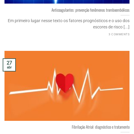
Anticoagulantes: prevenção fenômenos tromboembólicos
Em primeiro lugar nesse texto os fatores prognósticos e o uso dos
escores de risco [...]
3 COMMENTS
27
abr
Fibrilação Atrial: diagnóstico e tratamento