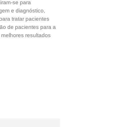
niram-se para
gem e diagnóstico,
ara tratar pacientes
ão de pacientes para a
 melhores resultados