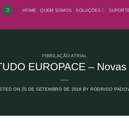
HOME
QUEM SOMOS
SOLUÇÕES
SUPORT
FIBRILAÇÃO ATRIAL
UDO EUROPACE – Novas a
STED ON
25 DE SETEMBRO DE 2018
BY
RODRIGO PADO