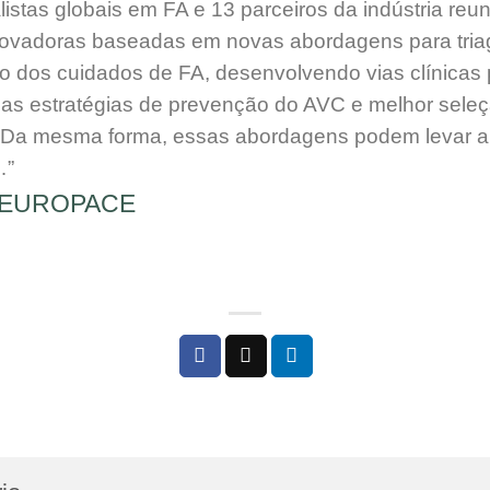
istas globais em FA e 13 parceiros da indústria reu
novadoras baseadas em novas abordagens para tria
o dos cuidados de FA, desenvolvendo vias clínicas p
as estratégias de prevenção do AVC e melhor seleç
o. Da mesma forma, essas abordagens podem levar a
A…”
al EUROPACE