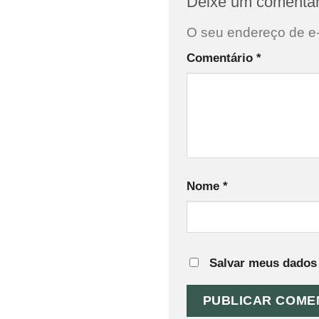
Deixe um comentá
O seu endereço de e-
Comentário
*
Nome
*
Salvar meus dados 