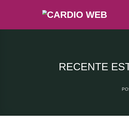
Skip
to
content
RECENTE EST
PO