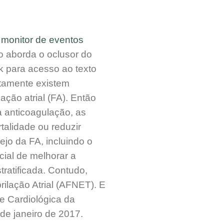
o
monitor de eventos
so aborda o oclusor do
k para acesso ao texto
amente existem
ação atrial (FA). Então
 anticoagulação, as
alidade ou reduzir
jo da FA, incluindo o
cial de melhorar a
tratificada. Contudo,
ilação Atrial (AFNET). E
e Cardiológica da
de janeiro de 2017.