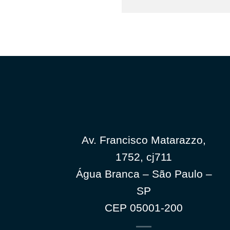
Av. Francisco Matarazzo,
1752, cj711
Água Branca – São Paulo –
SP
CEP 05001-200