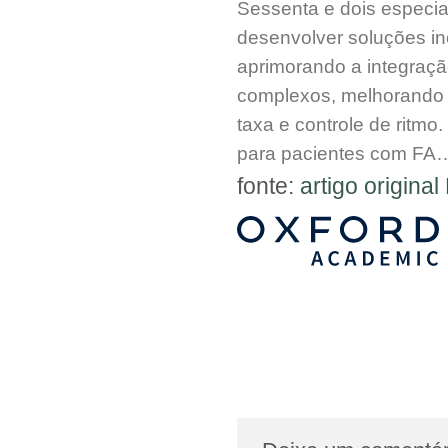
Sessenta e dois especial
desenvolver soluções i
aprimorando a integraçã
complexos, melhorando 
taxa e controle de ritm
para pacientes com F
fonte:
artigo origin