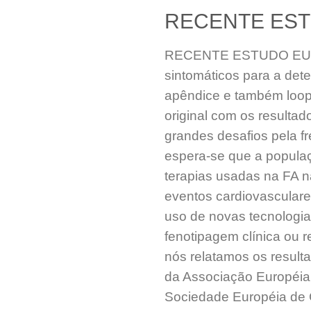
RECENTE ES
RECENTE ESTUDO EUROPA
sintomáticos para a dete
apêndice e também loope
original com os resul
grandes desafios pela fr
espera-se que a popula
terapias usadas na FA n
eventos cardiovasculare
uso de novas tecnologia
fenotipagem clínica ou r
nós relatamos os result
da Associação Européia
Sociedade Européia de C