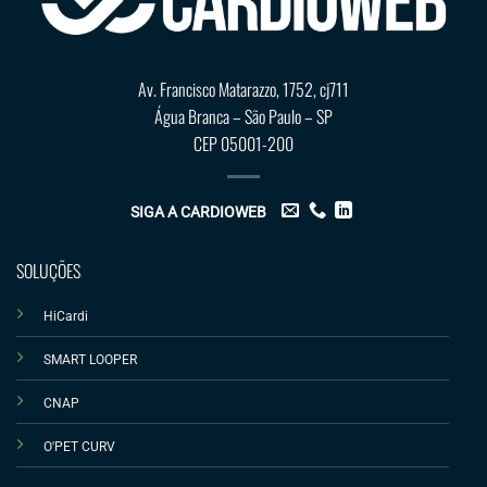
Av. Francisco Matarazzo, 1752, cj711
Água Branca – São Paulo – SP
CEP 05001-200
SIGA A CARDIOWEB
SOLUÇÕES
HiCardi
SMART LOOPER
CNAP
O'PET CURV