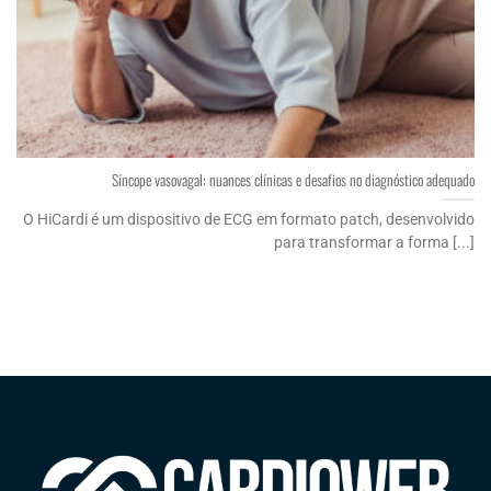
Síncope vasovagal: nuances clínicas e desafios no diagnóstico adequado
O HiCardi é um dispositivo de ECG em formato patch, desenvolvido
para transformar a forma [...]