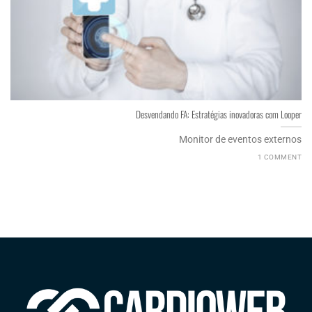
Desvendando FA: Estratégias inovadoras com Looper
Monitor de eventos externos
1 COMMENT