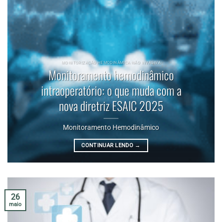
MONITORIZAÇÃO HEMODINÂMICA NÃO INVASIVA
Monitoramento hemodinâmico
intraoperatório: o que muda com a
nova diretriz ESAIC 2025
Monitoramento Hemodinâmico
CONTINUAR LENDO
→
26
maio