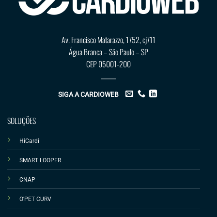
Av. Francisco Matarazzo, 1752, cj711
Água Branca – São Paulo – SP
CEP 05001-200
SIGA A CARDIOWEB
SOLUÇÕES
HiCardi
SMART LOOPER
CNAP
O'PET CURV