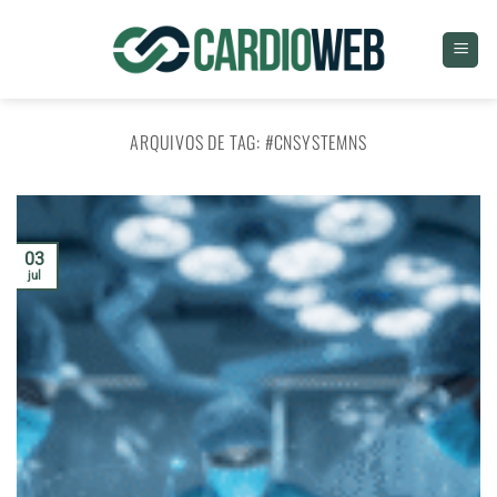
Skip
to
content
ARQUIVOS DE TAG:
#CNSYSTEMNS
03
jul