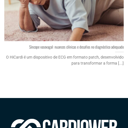
Síncope vasovagal: nuances clínicas e desafios no diagnóstico adequado
O HiCardi é um dispositivo de ECG em formato patch, desenvolvido
para transformar a forma [...]